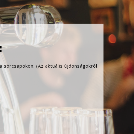
:
 a sörcsapokon. (Az aktuális újdonságokról