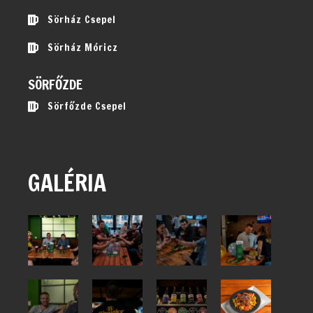
Sörház Csepel
Sörház Móricz
SÖRFŐZDE
Sörfőzde Csepel
GALÉRIA