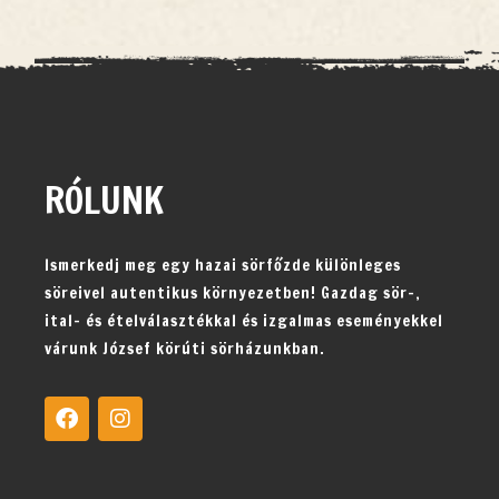
RÓLUNK
Ismerkedj meg egy hazai sörfőzde különleges
söreivel autentikus környezetben! Gazdag sör-,
ital- és ételválasztékkal és izgalmas eseményekkel
várunk József körúti sörházunkban.