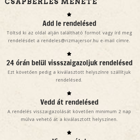
CSAPBÉRLÉS MENETE
Add le rendelésed
Töltsd ki az oldal alján találtható formot vagy írd meg
rendelésdet a rendeles@rizmajersor.hu e-mail címre.
24 órán belül vissszaigazoljuk rendelésed
Ezt követően pedig a kiválasztott helyszínre szállítjuk
rendelésed.
Vedd át rendelésed
A rendelés visszaigazolását követően minimum 2 nap
múlva vehető át a kiválasztott helyszínen.