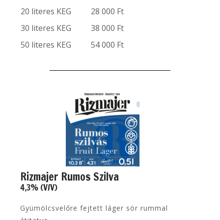
20 literes KEG
28 000 Ft
30 literes KEG
38 000 Ft
50 literes KEG
54 000 Ft
Rizmajer Rumos Szilva
4,3% (V/V)
Gyümölcsvelőre fejtett láger sör rummal