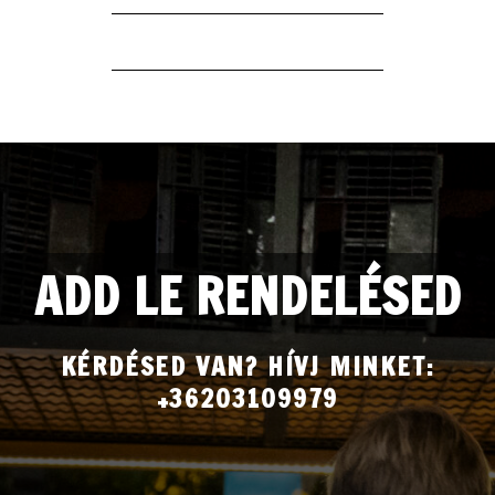
ADD LE RENDELÉSED
KÉRDÉSED VAN? HÍVJ MINKET:
+36203109979