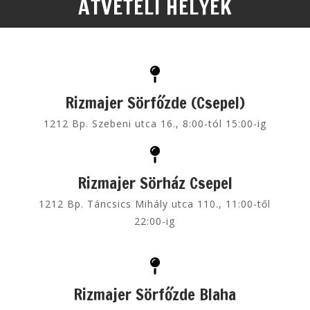
ÁTVÉTELI HELYEK
Rizmajer Sörfőzde (Csepel)
1212 Bp. Szebeni utca 16., 8:00-tól 15:00-ig
Rizmajer Sörház Csepel
1212 Bp. Táncsics Mihály utca 110., 11:00-től
22:00-ig
Rizmajer Sörfőzde Blaha