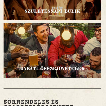
SZÜLETÉSNAPI BULIK
BARÁTI ÖSSZEJÖVETELEK
SÖRRENDELÉS ÉS