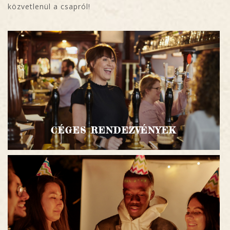
közvetlenül a csapról!
CÉGES RENDEZVÉNYEK