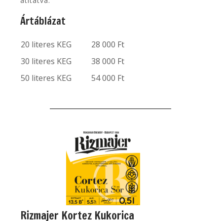
átitatva.
Ártáblázat
20 literes KEG
28 000 Ft
30 literes KEG
38 000 Ft
50 literes KEG
54 000 Ft
Rizmajer Kortez Kukorica