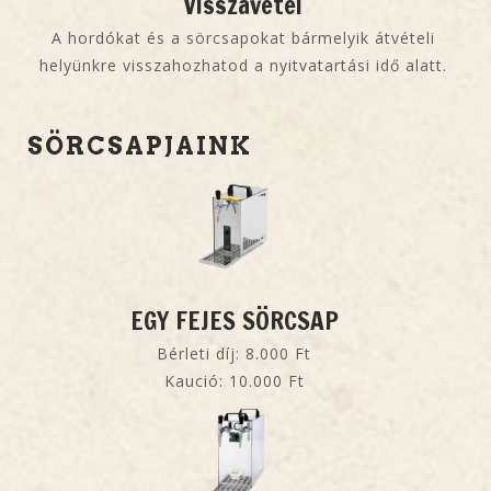
Visszavétel
A hordókat és a sörcsapokat bármelyik átvételi
helyünkre visszahozhatod a nyitvatartási idő alatt.
SÖRCSAPJAINK
EGY FEJES SÖRCSAP
Bérleti díj: 8.000 Ft
Kaució: 10.000 Ft