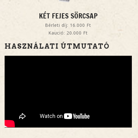
KÉT FEJES SÖRCSAP
Bérleti díj: 16.000 Ft
Kaució: 20.000 Ft
HASZNÁLATI ÚTMUTATÓ